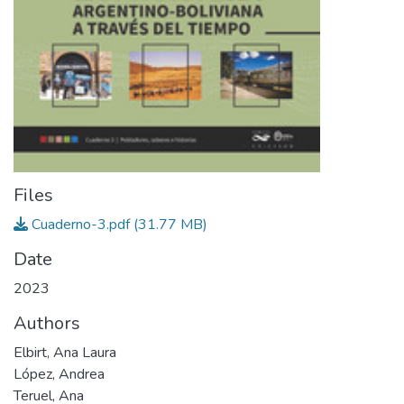
Files
Cuaderno-3.pdf
(31.77 MB)
Date
2023
Authors
Elbirt, Ana Laura
López, Andrea
Teruel, Ana