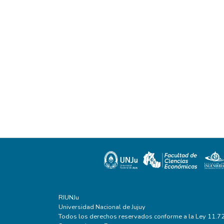
RIUNJu
Universidad Nacional de Jujuy
Todos los derechos reservados conforme a la Ley 11.7