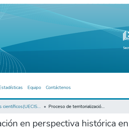
Estadísticas
Equipo
Contáctenos
Artículos científicos(UECISOR)
Proceso de territorialización en perspectiva histórica en la frontera argentino-boliviana. La Quiaca (1907-1930)
ación en perspectiva histórica en