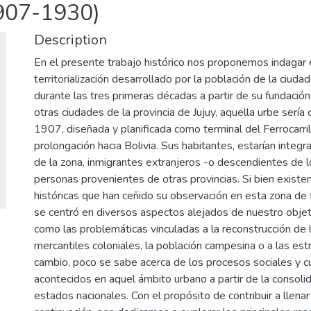
1907-1930)
Description
En el presente trabajo histórico nos proponemos indagar 
territorialización desarrollado por la población de la ciuda
durante las tres primeras décadas a partir de su fundación
otras ciudades de la provincia de Jujuy, aquella urbe sería 
1907, diseñada y planificada como terminal del Ferrocarri
prolongación hacia Bolivia. Sus habitantes, estarían integ
de la zona, inmigrantes extranjeros -o descendientes de 
personas provenientes de otras provincias. Si bien existe
históricas que han ceñido su observación en esta zona de f
se centró en diversos aspectos alejados de nuestro objet
como las problemáticas vinculadas a la reconstrucción de l
mercantiles coloniales, la población campesina o a las estr
cambio, poco se sabe acerca de los procesos sociales y cu
acontecidos en aquel ámbito urbano a partir de la consoli
estados nacionales. Con el propósito de contribuir a llenar