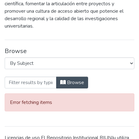
científica, fomentar la articulación entre proyectos y
promover una cultura de acceso abierto que potencie el
desarrollo regional y la calidad de las investigaciones
universitarias.
Browse
Browsing SeCTER by Subject
Browse
Error fetching items
Licencias de uso El Repositorio Institucional RIUNJu utiliza