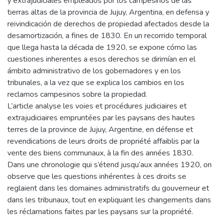
y extrajudiciales empleados por los campesinos de las
tierras altas de la provincia de Jujuy, Argentina, en defensa y
reivindicación de derechos de propiedad afectados desde la
desamortización, a fines de 1830. En un recorrido temporal
que llega hasta la década de 1920, se expone cómo las
cuestiones inherentes a esos derechos se dirimían en el
ámbito administrativo de los gobernadores y en los
tribunales, a la vez que se explica los cambios en los
reclamos campesinos sobre la propiedad.
L’article analyse les voies et procédures judiciaires et
extrajudiciaires empruntées par les paysans des hautes
terres de la province de Jujuy, Argentine, en défense et
revendications de leurs droits de propriété affaiblis par la
vente des biens communaux, à la fin des années 1830.
Dans une chronologie qui s’étend jusqu’aux années 1920, on
observe que les questions inhérentes à ces droits se
reglaient dans les domaines administratifs du gouverneur et
dans les tribunaux, tout en expliquant les changements dans
les réclamations faites par les paysans sur la propriété.