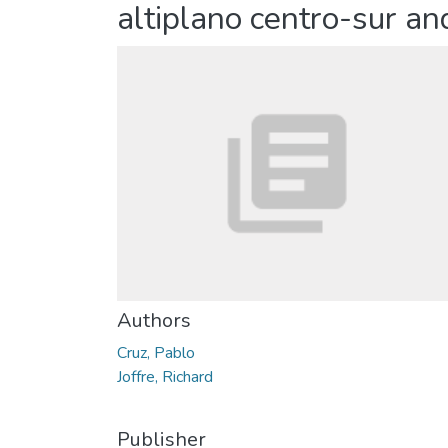
altiplano centro-sur an
Authors
Cruz, Pablo
Joffre, Richard
Publisher