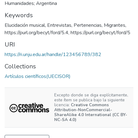
Humanidades; Argentina
Keywords
Elucidación musical
,
Entrevistas
,
Pertenencias
,
Migrantes
,
https://purl.org/becyt/ford/5.4
,
https://purl.org/becyt/ford/5
URI
https://ri.unju.edu.ar/handle/123456789/382
Collections
Artículos científicos(UECISOR)
Excepto donde se diga explícitamente,
este ítem se publica bajo la siguiente
licencia:
Creative Commons
Attribution-NonCommercial-
ShareAlike 4.0 International (CC BY-
NC-SA 4.0)