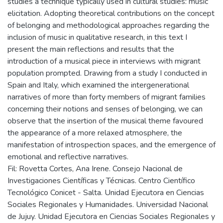
studies a technique typically used in cultural studies: music
elicitation. Adopting theoretical contributions on the concept
of belonging and methodological approaches regarding the
inclusion of music in qualitative research, in this text I
present the main reflections and results that the
introduction of a musical piece in interviews with migrant
population prompted. Drawing from a study I conducted in
Spain and Italy, which examined the intergenerational
narratives of more than forty members of migrant families
concerning their notions and senses of belonging, we can
observe that the insertion of the musical theme favoured
the appearance of a more relaxed atmosphere, the
manifestation of introspection spaces, and the emergence of
emotional and reflective narratives.
Fil: Rovetta Cortes, Ana Irene. Consejo Nacional de
Investigaciones Científicas y Técnicas. Centro Científico
Tecnológico Conicet - Salta. Unidad Ejecutora en Ciencias
Sociales Regionales y Humanidades. Universidad Nacional
de Jujuy. Unidad Ejecutora en Ciencias Sociales Regionales y