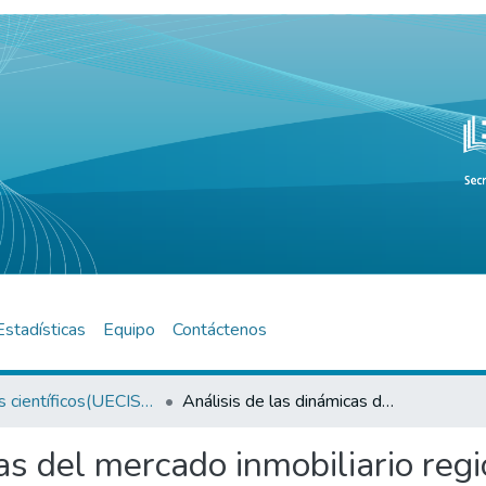
Estadísticas
Equipo
Contáctenos
Artículos científicos(UECISOR)
Análisis de las dinámicas del mercado inmobiliario regional en el norte grande argentino
as del mercado inmobiliario reg