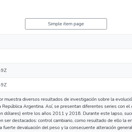
Simple item page
49Z
49Z
or muestra diversos resultados de investigación sobre la evolución
 República Argentina. Así, se presentan diferentes series con el 
(en dólares) entre los años 2011 y 2018. Durante este lapso, suc
 ser destacados: control cambiario, como resultado de ello la e
una fuerte devaluación del peso y la consecuente alteración genera