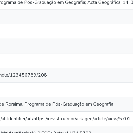
Programa de Pós-Graduação em Geografia; Acta Geográfica; 14;
r/handle/123456789/208
 de Roraima. Programa de Pós-Graduação em Geografia
altIdentifier/url/https://revista.ufrr.br/actageo/article/view/5702