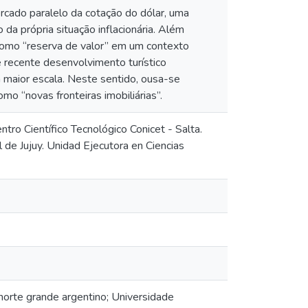
cado paralelo da cotação do dólar, uma
da própria situação inflacionária. Além
como “reserva de valor” em um contexto
 recente desenvolvimento turístico
 maior escala. Neste sentido, ousa-se
o “novas fronteiras imobiliárias”.
entro Científico Tecnológico Conicet - Salta.
de Jujuy. Unidad Ejecutora en Ciencias
l norte grande argentino; Universidade