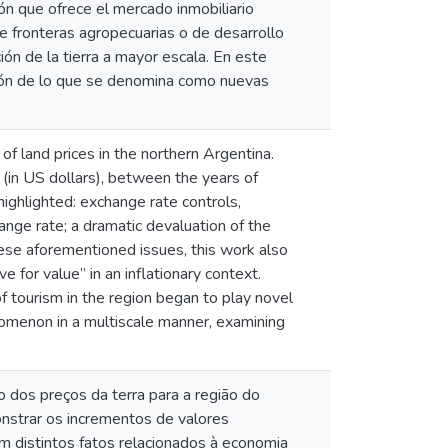
ón que ofrece el mercado inmobiliario
e fronteras agropecuarias o de desarrollo
ón de la tierra a mayor escala. En este
nsión de lo que se denomina como nuevas
of land prices in the northern Argentina.
 (in US dollars), between the years of
ighlighted: exchange rate controls,
ange rate; a dramatic devaluation of the
hese aforementioned issues, this work also
 for value” in an inflationary context.
f tourism in the region began to play novel
enomenon in a multiscale manner, examining
o dos preços da terra para a região do
nstrar os incrementos de valores
m distintos fatos relacionados à economia