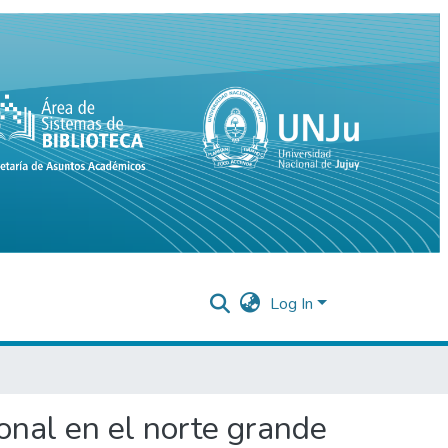
Log In
ional en el norte grande