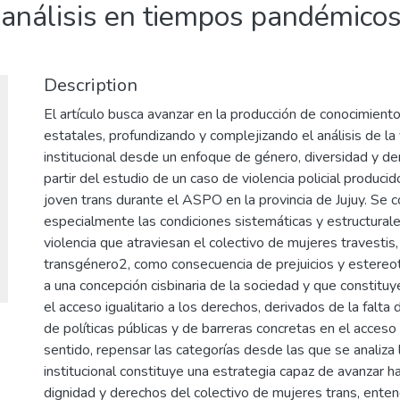
nálisis en tiempos pandémicos 
Description
El artículo busca avanzar en la producción de conocimiento
estatales, profundizando y complejizando el análisis de la 
institucional desde un enfoque de género, diversidad y d
partir del estudio de un caso de violencia policial produci
joven trans durante el ASPO en la provincia de Jujuy. Se 
especialmente las condiciones sistemáticas y estructurale
violencia que atraviesan el colectivo de mujeres travestis
transgénero2, como consecuencia de prejuicios y estere
a una concepción cisbinaria de la sociedad y que constitu
el acceso igualitario a los derechos, derivados de la falt
de políticas públicas y de barreras concretas en el acceso a
sentido, repensar las categorías desde las que se analiza l
institucional constituye una estrategia capaz de avanzar hac
dignidad y derechos del colectivo de mujeres trans, ente