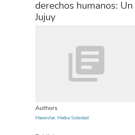
derechos humanos: Un a
Jujuy
Authors
Manestar, Malka Soledad