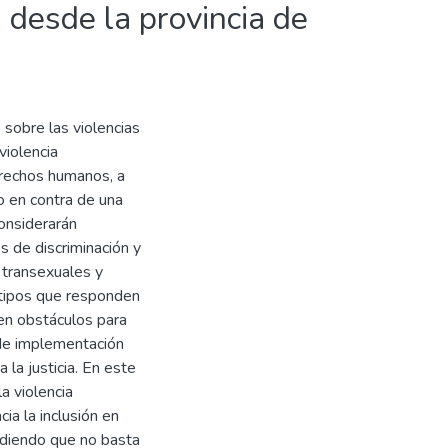
desde la provincia de
 sobre las violencias
violencia
erechos humanos, a
do en contra de una
considerarán
s de discriminación y
, transexuales y
otipos que responden
yen obstáculos para
a de implementación
 la justicia. En este
a violencia
ia la inclusión en
ndiendo que no basta