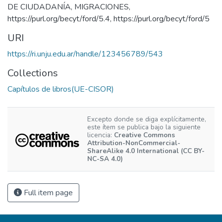
DE CIUDADANÍA
,
MIGRACIONES
,
https://purl.org/becyt/ford/5.4
,
https://purl.org/becyt/ford/5
URI
https://ri.unju.edu.ar/handle/123456789/543
Collections
Capítulos de libros(UE-CISOR)
Excepto donde se diga explícitamente,
este ítem se publica bajo la siguiente
licencia:
Creative Commons
Attribution-NonCommercial-
ShareAlike 4.0 International (CC BY-
NC-SA 4.0)
Full item page