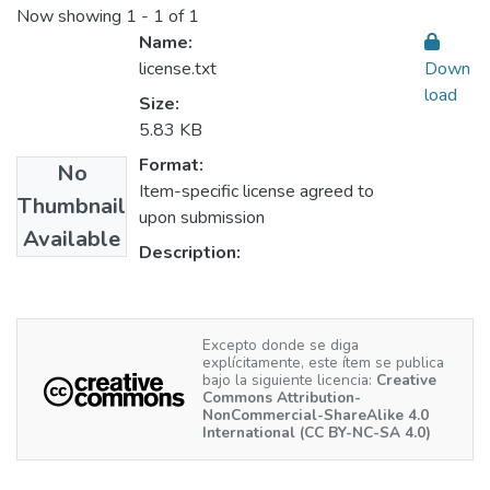
Now showing
1 - 1 of 1
Name:
license.txt
Down
load
Size:
5.83 KB
Format:
No
Item-specific license agreed to
Thumbnail
upon submission
Available
Description:
Excepto donde se diga
explícitamente, este ítem se publica
bajo la siguiente licencia:
Creative
Commons Attribution-
NonCommercial-ShareAlike 4.0
International (CC BY-NC-SA 4.0)