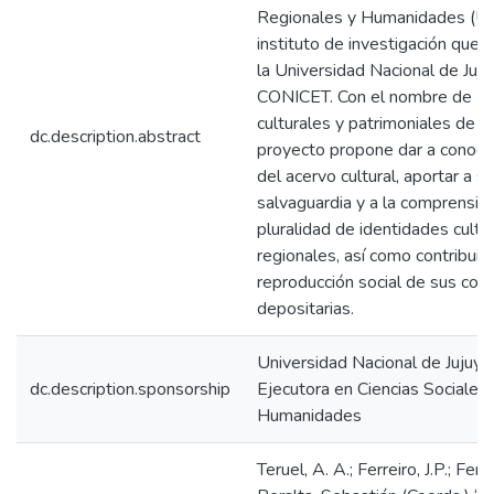
Regionales y Humanidades (U
instituto de investigación que
la Universidad Nacional de Juju
CONICET. Con el nombre de B
culturales y patrimoniales de Ju
dc.description.abstract
proyecto propone dar a conoc
del acervo cultural, aportar a su
salvaguardia y a la comprensión
pluralidad de identidades cultu
regionales, así como contribuir 
reproducción social de sus co
depositarias.
Universidad Nacional de Jujuy.
dc.description.sponsorship
Ejecutora en Ciencias Sociales
Humanidades
Teruel, A. A.; Ferreiro, J.P.; Fer