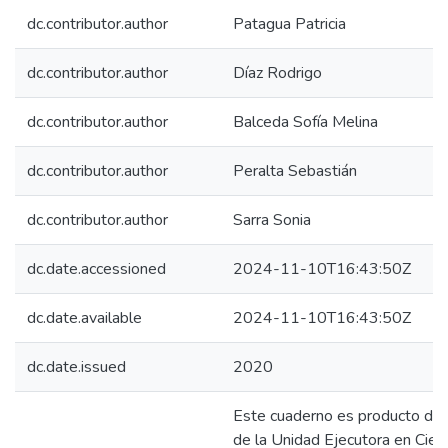
dc.contributor.author
Patagua Patricia
dc.contributor.author
Díaz Rodrigo
dc.contributor.author
Balceda Sofía Melina
dc.contributor.author
Peralta Sebastián
dc.contributor.author
Sarra Sonia
dc.date.accessioned
2024-11-10T16:43:50Z
dc.date.available
2024-11-10T16:43:50Z
dc.date.issued
2020
Este cuaderno es producto de 
de la Unidad Ejecutora en Cien