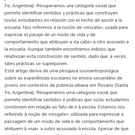
Fe, Argentina). Recuperamos una categoría social que
permite identificar sentidos y prácticas que construyen
los/as estudiantes en relación con el hecho de asistir a la
escuela. Nos referimos a la noción de «rescate», usada para
expresar el pasaje de un modo de vida y de
comportamiento que atribuyen a «la calle» a otro asociado a
la escuela. Aunque también encontramos indicios que
relativizan esta construcción de sentido, dado que, a veces,
tales prácticas se superponen.
Este artigo deriva de uma pesquisa socioantropológica
sobre as experiências escolares no ensino secundário de
jovens em contextos de pobreza urbana em Rosario (Santa
Fe, Argentina). Recuperamos uma categoria social que
permite identificar sentidos e práticas que os/as estudantes
constroem em relação ao fato de ir à escola. Estamos nos
referindo à noção de «resgate», utilizada para expressar a
passagem de um modo de vida e de comportamento que
atribuem à «rua», a outro associado à escola. Apesar de que