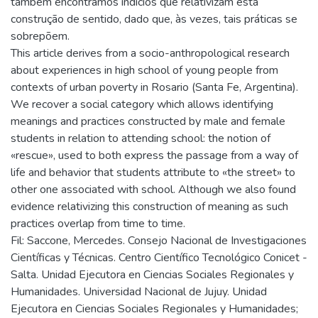
também encontramos indícios que relativizam esta
construção de sentido, dado que, às vezes, tais práticas se
sobrepõem.
This article derives from a socio-anthropological research
about experiences in high school of young people from
contexts of urban poverty in Rosario (Santa Fe, Argentina).
We recover a social category which allows identifying
meanings and practices constructed by male and female
students in relation to attending school: the notion of
«rescue», used to both express the passage from a way of
life and behavior that students attribute to «the street» to
other one associated with school. Although we also found
evidence relativizing this construction of meaning as such
practices overlap from time to time.
Fil: Saccone, Mercedes. Consejo Nacional de Investigaciones
Científicas y Técnicas. Centro Científico Tecnológico Conicet -
Salta. Unidad Ejecutora en Ciencias Sociales Regionales y
Humanidades. Universidad Nacional de Jujuy. Unidad
Ejecutora en Ciencias Sociales Regionales y Humanidades;