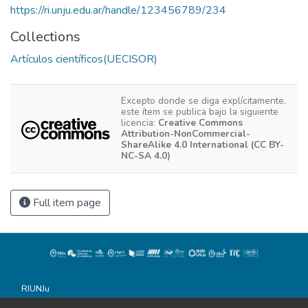
https://ri.unju.edu.ar/handle/123456789/234
Collections
Artículos científicos(UECISOR)
Excepto donde se diga explícitamente,
este ítem se publica bajo la siguiente
licencia:
Creative Commons
Attribution-NonCommercial-
ShareAlike 4.0 International (CC BY-
NC-SA 4.0)
Full item page
RIUNJu
Universidad Nacional de Jujuy