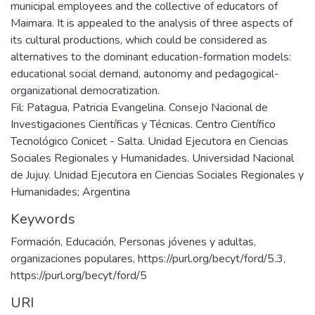
municipal employees and the collective of educators of
Maimara. It is appealed to the analysis of three aspects of
its cultural productions, which could be considered as
alternatives to the dominant education-formation models:
educational social demand, autonomy and pedagogical-
organizational democratization.
Fil: Patagua, Patricia Evangelina. Consejo Nacional de
Investigaciones Científicas y Técnicas. Centro Científico
Tecnológico Conicet - Salta. Unidad Ejecutora en Ciencias
Sociales Regionales y Humanidades. Universidad Nacional
de Jujuy. Unidad Ejecutora en Ciencias Sociales Regionales y
Humanidades; Argentina
Keywords
Formación
,
Educación
,
Personas jóvenes y adultas
,
organizaciones populares
,
https://purl.org/becyt/ford/5.3
,
https://purl.org/becyt/ford/5
URI