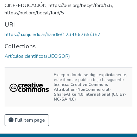
CINE-EDUCACIÓN
,
https://purl.org/becyt/ford/5.8
,
https://purl.org/becyt/ford/5
URI
https://ri.unju.edu.ar/handle/123456789/357
Collections
Artículos científicos(UECISOR)
Excepto donde se diga explícitamente,
este ítem se publica bajo la siguiente
licencia:
Creative Commons
Attribution-NonCommercial-
ShareAlike 4.0 International (CC BY-
NC-SA 4.0)
Full item page