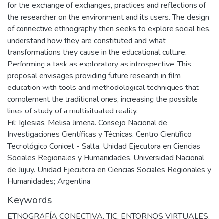
for the exchange of exchanges, practices and reflections of
the researcher on the environment and its users. The design
of connective ethnography then seeks to explore social ties,
understand how they are constituted and what
transformations they cause in the educational culture.
Performing a task as exploratory as introspective. This
proposal envisages providing future research in film
education with tools and methodological techniques that
complement the traditional ones, increasing the possible
lines of study of a multisituated reality.
Fil: Iglesias, Melisa Jimena. Consejo Nacional de
Investigaciones Científicas y Técnicas. Centro Científico
Tecnológico Conicet - Salta. Unidad Ejecutora en Ciencias
Sociales Regionales y Humanidades. Universidad Nacional
de Jujuy. Unidad Ejecutora en Ciencias Sociales Regionales y
Humanidades; Argentina
Keywords
ETNOGRAFÍA CONECTIVA
,
TIC
,
ENTORNOS VIRTUALES
,