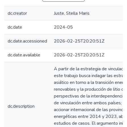
dc.creator
Juste, Stella Maris
dc.date
2024-05
dc.date.accessioned
2026-02-25T20:20:51Z
dc.date.available
2026-02-25T20:20:51Z
A partir de la estrategia de vinculaci
este trabajo busca indagar las estrat
asiático en torno a la transición ener
renovables y la producción de litio 
perspectivas de la interdependencia a
de vinculación entre ambos países; y
dc.description
accionar internacional de las provincia
energéticas entre 2014 y 2023, abor
estudios de casos. El argumento inici