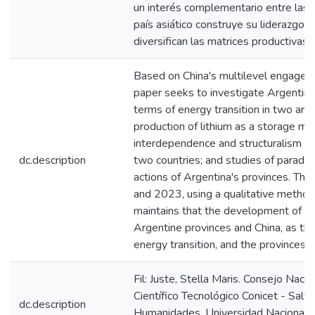
un interés complementario entre las p
país asiático construye su liderazgo e
diversifican las matrices productivas l
Based on China's multilevel engageme
paper seeks to investigate Argentina'
terms of energy transition in two are
production of lithium as a storage m
interdependence and structuralism ar
dc.description
two countries; and studies of paradip
actions of Argentina's provinces. Th
and 2023, using a qualitative methodo
maintains that the development of c
Argentine provinces and China, as the 
energy transition, and the provinces di
Fil: Juste, Stella Maris. Consejo Naci
Científico Tecnológico Conicet - Salt
dc.description
Humanidades. Universidad Nacional de