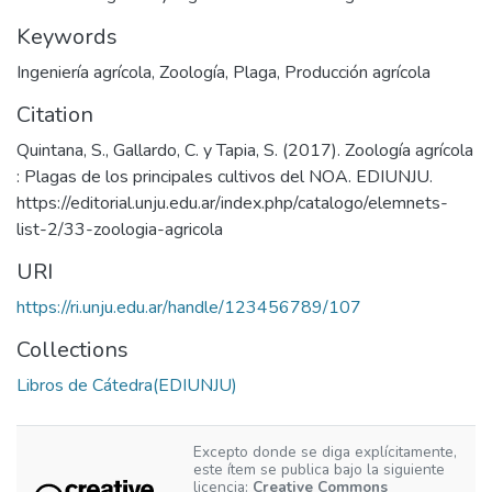
Keywords
Ingeniería agrícola
,
Zoología
,
Plaga
,
Producción agrícola
Citation
Quintana, S., Gallardo, C. y Tapia, S. (2017). Zoología agrícola
: Plagas de los principales cultivos del NOA. EDIUNJU.
https://editorial.unju.edu.ar/index.php/catalogo/elemnets-
list-2/33-zoologia-agricola
URI
https://ri.unju.edu.ar/handle/123456789/107
Collections
Libros de Cátedra(EDIUNJU)
Excepto donde se diga explícitamente,
este ítem se publica bajo la siguiente
licencia:
Creative Commons