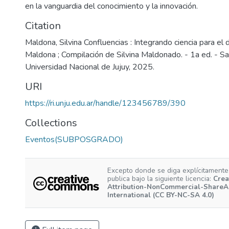
en la vanguardia del conocimiento y la innovación.
Citation
Maldona, Silvina Confluencias : Integrando ciencia para el d
Maldona ; Compilación de Silvina Maldonado. - 1a ed. - Sa
Universidad Nacional de Jujuy, 2025.
URI
https://ri.unju.edu.ar/handle/123456789/390
Collections
Eventos(SUBPOSGRADO)
Excepto donde se diga explícitamente,
publica bajo la siguiente licencia:
Crea
Attribution-NonCommercial-ShareAl
International (CC BY-NC-SA 4.0)