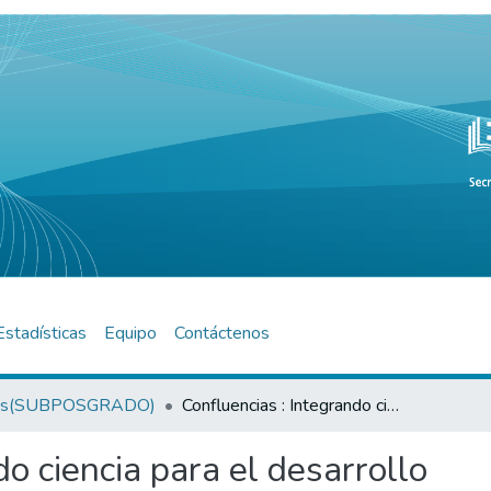
Estadísticas
Equipo
Contáctenos
os(SUBPOSGRADO)
Confluencias : Integrando ciencia para el desarrollo
do ciencia para el desarrollo