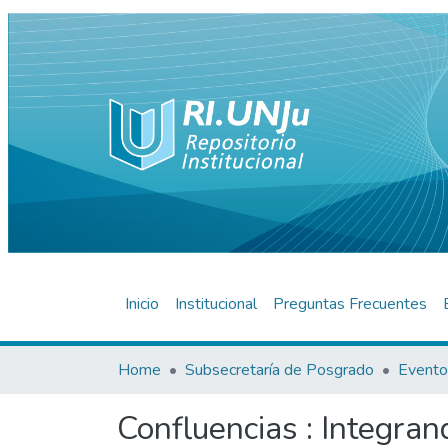
Inicio
Institucional
Preguntas Frecuentes
Home
Subsecretaría de Posgrado
Event
Confluencias : Integran