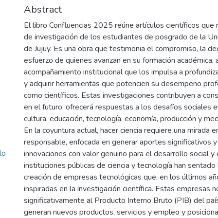
Abstract
El libro Confluencias 2025 reúne artículos científicos que 
de investigación de los estudiantes de posgrado de la Un
de Jujuy. Es una obra que testimonia el compromiso, la ded
esfuerzo de quienes avanzan en su formación académica, 
acompañamiento institucional que los impulsa a profundiz
y adquirir herramientas que potencien su desempeño profe
como científicos. Estas investigaciones contribuyen a constr
en el futuro, ofrecerá respuestas a los desafíos sociales
cultura, educación, tecnología, economía, producción y me
En la coyuntura actual, hacer ciencia requiere una mirada 
responsable, enfocada en generar aportes significativos y
lo
innovaciones con valor genuino para el desarrollo social y
instituciones públicas de ciencia y tecnología han sentado
creación de empresas tecnológicas que, en los últimos añ
inspiradas en la investigación científica. Estas empresas 
significativamente al Producto Interno Bruto (PIB) del paí
generan nuevos productos, servicios y empleo y posiciona