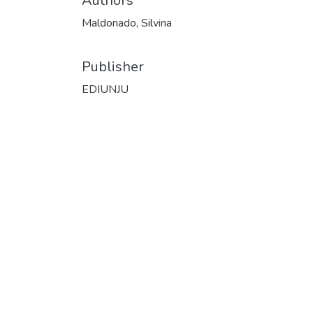
Authors
Maldonado, Silvina
Publisher
EDIUNJU